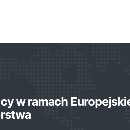
acy w ramach Europejski
erstwa