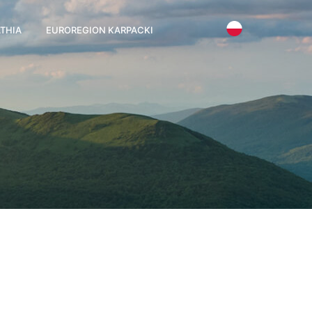
THIA
EUROREGION KARPACKI