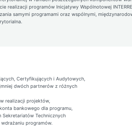
ie realizacji programów Inicjatywy Wspólnotowej INTERREG
ządzania samymi programami oraz wspólnymi, międzynarod
ytorialna.
jących, Certyfikujących i Audytowych,
jmniej dwóch partnerów z różnych
 realizacji projektów,
 konta bankowego dla programu,
 Sekretariatów Technicznych
e wdrażaniu programów.