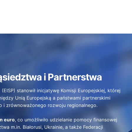
ąsiedztwa i Partnerstwa
(EISP) stanowił inicjatywę Komisji Europejskiej, której
iędzy Unią Europejską a państwami partnerskimi
o i zrównoważonego rozwoju regionalnego.
n euro
, co umożliwiło udzielanie pomocy finansowej
a m.in. Białorusi, Ukrainie, a także Federacji