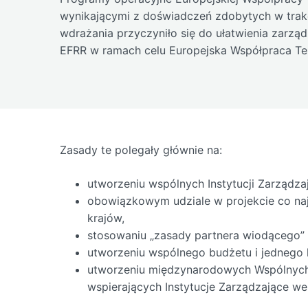
wynikającymi z doświadczeń zdobytych w trakc
wdrażania przyczyniło się do ułatwienia zar
EFRR w ramach celu Europejska Współpraca Ter
Zasady te polegały głównie na:
utworzeniu wspólnych Instytucji Zarządza
obowiązkowym udziale w projekcie co na
krajów,
stosowaniu „zasady partnera wiodącego” w
utworzeniu wspólnego budżetu i jednego
utworzeniu międzynarodowych Wspólnych
wspierających Instytucje Zarządzające w