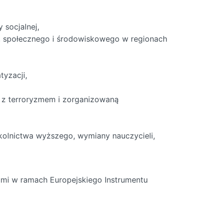
 socjalnej,
 społecznego i środowiskowego w regionach
yzacji,
 z terroryzmem i zorganizowaną
kolnictwa wyższego, wymiany nauczycieli,
ami w ramach Europejskiego Instrumentu