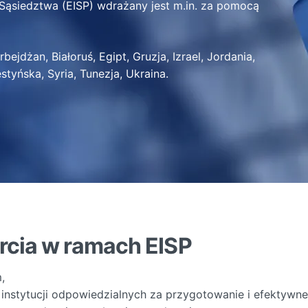
i Sąsiedztwa (EISP) wdrażany jest m.in. za pomocą
rbejdżan, Białoruś, Egipt, Gruzja, Izrael, Jordania,
tyńska, Syria, Tunezja, Ukraina.
cia w ramach EISP
,
 instytucji odpowiedzialnych za przygotowanie i efektywne