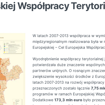
iej Współpracy Terytori
W latach 2007-2013 współpraca w wymi
międzyregionalnym realizowana była w r
Europejskiej – Cel Europejska Współprac
Wyodrębnienie współpracy terytorialnej 
potwierdzała duże znaczenie wspólnyc
partnerów unijnych. O rosnącym znacze
zwiększenie wysokości środków z Euro
latach 2007-2013 na rozwój współpracy t
przeznaczonych zostało łącznie
7,75 ml
programów w ramach Europejskiej Współ
Dodatkowe
173,3 mln euro
było przezn