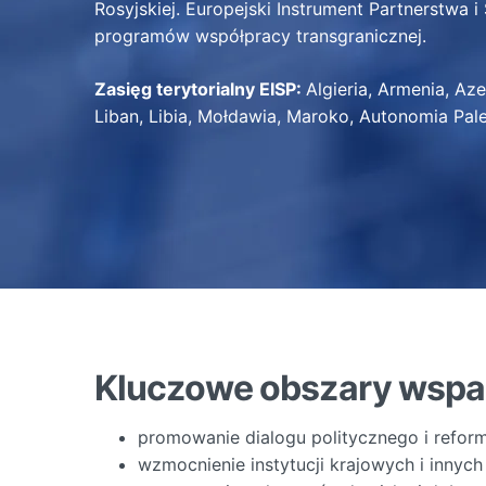
Rosyjskiej. Europejski Instrument Partnerstwa 
programów współpracy transgranicznej.
Zasięg terytorialny EISP:
Algieria, Armenia, Aze
Liban, Libia, Mołdawia, Maroko, Autonomia Pales
Kluczowe obszary wspar
promowanie dialogu politycznego i reform
wzmocnienie instytucji krajowych i innych