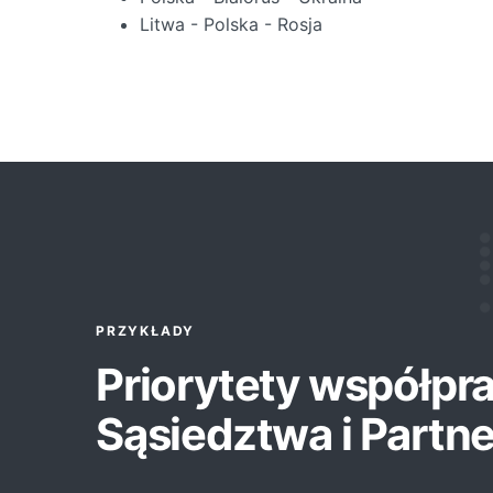
Litwa - Polska - Rosja
PRZYKŁADY
Priorytety współpr
Sąsiedztwa i Partn