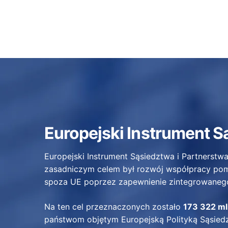
Europejski Instrument S
Europejski Instrument Sąsiedztwa i Partnerstwa 
zasadniczym celem był rozwój współpracy pom
spoza UE poprzez zapewnienie zintegrowaneg
Na ten cel przeznaczonych zostało
173 322 ml
państwom objętym Europejską Polityką Sąsiedztw