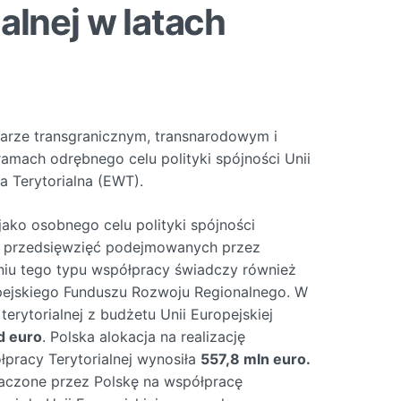
alnej w latach
arze transgranicznym, transnarodowym i
amach odrębnego celu polityki spójności Unii
a Terytorialna (EWT).
jako osobnego celu polityki spójności
h przedsięwzięć podejmowanych przez
niu tego typu współpracy świadczy również
pejskiego Funduszu Rozwoju Regionalnego. W
erytorialnej z budżetu Unii Europejskiej
d euro
. Polska alokacja na realizację
pracy Terytorialnej wynosiła
557,8 mln euro.
aczone przez Polskę na współpracę