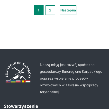
1
2
Następna
Naszą misją jest rozwój społeczno–
gospodarczy Euroregionu Karpackiego
poprzez wspieranie procesów
rozwojowych w zakresie współpracy
terytorialnej.
Stowarzyszenie