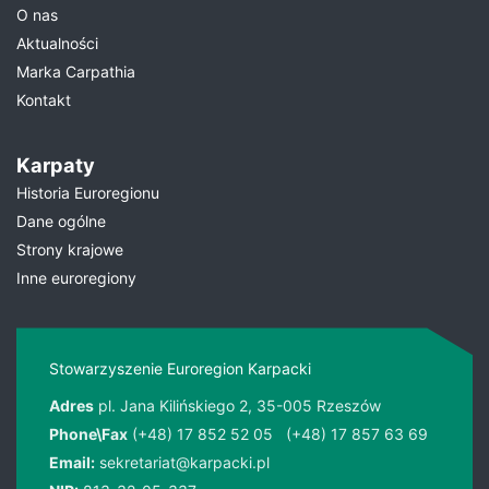
O nas
Aktualności
Marka Carpathia
Kontakt
Karpaty
Historia Euroregionu
Dane ogólne
Strony krajowe
Inne euroregiony
Stowarzyszenie Euroregion Karpacki
Adres
pl. Jana Kilińskiego 2, 35-005 Rzeszów
Phone\Fax
(+48) 17 852 52 05
(+48) 17 857 63 69
Email:
sekretariat@karpacki.pl