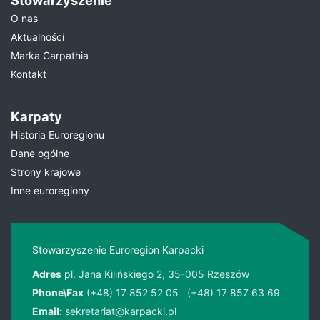
Stowarzyszenie
O nas
Aktualności
Marka Carpathia
Kontakt
Karpaty
Historia Euroregionu
Dane ogólne
Strony krajowe
Inne euroregiony
Stowarzyszenie Euroregion Karpacki
Adres
pl. Jana Kilińskiego 2, 35-005 Rzeszów
Phone\Fax
(+48) 17 852 52 05
(+48) 17 857 63 69
Email:
sekretariat@karpacki.pl