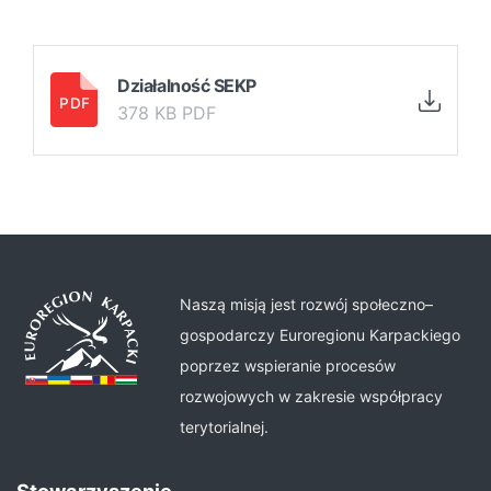
Działalność SEKP
378 KB PDF
Naszą misją jest rozwój społeczno–
gospodarczy Euroregionu Karpackiego
poprzez wspieranie procesów
rozwojowych w zakresie współpracy
terytorialnej.