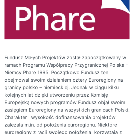
Fundusz Małych Projektów został zapoczątkowany w
ramach Programu Współpracy Przygranicznej Polska –
Niemcy Phare 1995. Początkowo Fundusz ten
obejmował swoim działaniem cztery Euroregiony na
granicy polsko – niemieckiej. Jednak w ciągu kilku
kolejnych lat dzięki utworzeniu przez Komisję
Europejską nowych programów Fundusz objął swoim
zasięgiem Euroregiony na wszystkich granicach Polski.
Charakter i wysokość dofinansowania projektów
zależała m.in. od położenia euroregionu. Niektóre
euroregiony z racji swojego położenia korzystają z