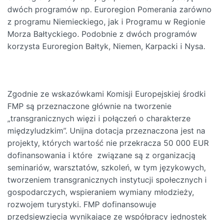
dwóch programów np. Euroregion Pomerania zarówno
z programu Niemieckiego, jak i Programu w Regionie
Morza Bałtyckiego. Podobnie z dwóch programów
korzysta Euroregion Bałtyk, Niemen, Karpacki i Nysa.
Zgodnie ze wskazówkami Komisji Europejskiej środki
FMP są przeznaczone głównie na tworzenie
„transgranicznych więzi i połączeń o charakterze
międzyludzkim”. Unijna dotacja przeznaczona jest na
projekty, których wartość nie przekracza 50 000 EUR
dofinansowania i które związane są z organizacją
seminariów, warsztatów, szkoleń, w tym językowych,
tworzeniem transgranicznych instytucji społecznych i
gospodarczych, wspieraniem wymiany młodzieży,
rozwojem turystyki. FMP dofinansowuje
przedsięwzięcia wynikające ze współpracy jednostek