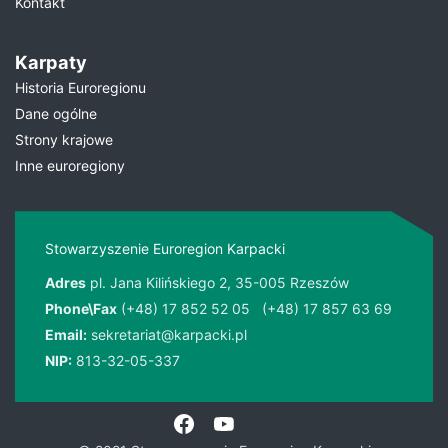
Kontakt
Karpaty
Historia Euroregionu
Dane ogólne
Strony krajowe
Inne euroregiony
Stowarzyszenie Euroregion Karpacki
Adres
pl. Jana Kilińskiego 2, 35-005 Rzeszów
Phone\Fax
(+48) 17 852 52 05
(+48) 17 857 63 69
Email:
sekretariat@karpacki.pl
NIP:
813-32-05-337