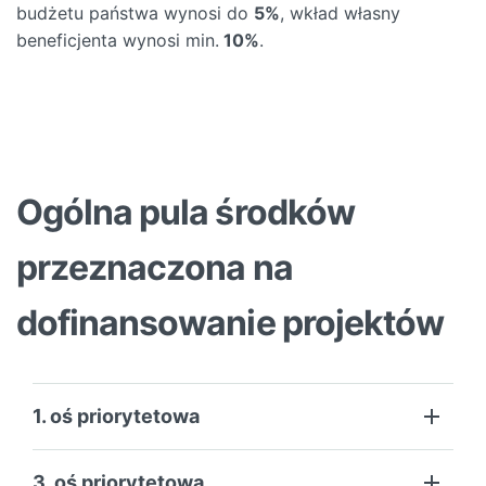
budżetu państwa wynosi do
5%
, wkład własny
beneficjenta wynosi min.
10%
.
Ogólna pula środków
przeznaczona na
dofinansowanie projektów
1. oś priorytetowa
3. oś priorytetowa