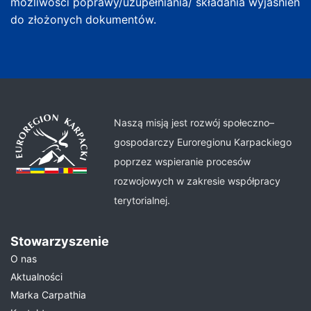
możliwości poprawy/uzupełniania/ składania wyjaśnień
do złożonych dokumentów.
Naszą misją jest rozwój społeczno–
gospodarczy Euroregionu Karpackiego
poprzez wspieranie procesów
rozwojowych w zakresie współpracy
terytorialnej.
Stowarzyszenie
O nas
Aktualności
Marka Carpathia