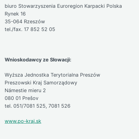
biuro Stowarzyszenia Euroregion Karpacki Polska
Rynek 16
35-064 Rzeszów
tel./fax. 17 852 52 05
Wnioskodawcy ze Słowacji:
Wyższa Jednostka Terytorialna Preszów
Preszowski Kraj Samorządowy
Námestie mieru 2
080 01 Prešov
tel. 051/7081 525, 7081 526
www.po-kraj.sk