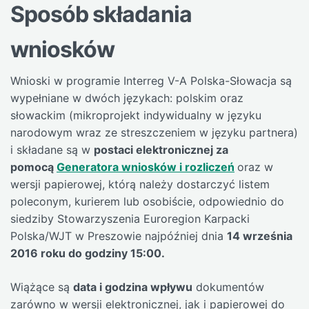
Sposób składania
wniosków
Wnioski w programie Interreg V-A Polska-Słowacja są
wypełniane w dwóch językach: polskim oraz
słowackim (mikroprojekt indywidualny w języku
narodowym wraz ze streszczeniem w języku partnera)
i składane są w
postaci elektronicznej za
pomocą
Generatora wniosków i rozliczeń
oraz w
wersji papierowej, którą należy dostarczyć listem
poleconym, kurierem lub osobiście, odpowiednio do
siedziby Stowarzyszenia Euroregion Karpacki
Polska/WJT w Preszowie najpóźniej dnia
14 września
2016 roku do godziny 15:00.
Wiążące są
data i godzina wpływu
dokumentów
zarówno w wersji elektronicznej, jak i papierowej do