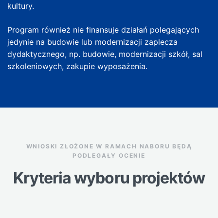
kultury.
Program również nie finansuje działań polegających
jedynie na budowie lub modernizacji zaplecza
dydaktycznego, np. budowie, modernizacji szkół, sal
szkoleniowych, zakupie wyposażenia.
WNIOSKI ZŁOŻONE W RAMACH NABORU BĘDĄ
PODLEGAŁY OCENIE
Kryteria wyboru projektów