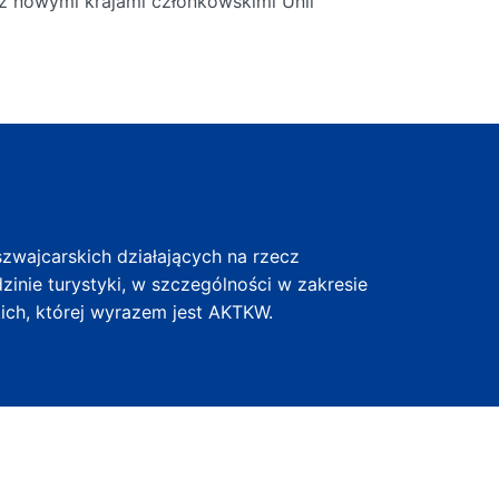
z nowymi krajami członkowskimi Unii
zwajcarskich działających na rzecz
ie turystyki, w szczególności w zakresie
ch, której wyrazem jest AKTKW.