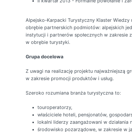
II kwartał 2013 - Formalne powołanie i z
Alpejsko-Karpacki Turystyczny Klaster Wiedzy
obrębie partnerskich podmiotów: alpejskich je
instytucji i partnerów społecznych w zakresie
w obrębie turystyki.
Grupa docelowa
Z uwagi na realizację projektu najważniejszą 
w zakresie promocji produktów i usług.
Szeroko rozumiana branża turystyczna to:
touroperatorzy,
właściciele hoteli, pensjonatów, gospoda
lokalni liderzy zaangażowani w działania 
środowisko pozarządowe, w zakresie w jak