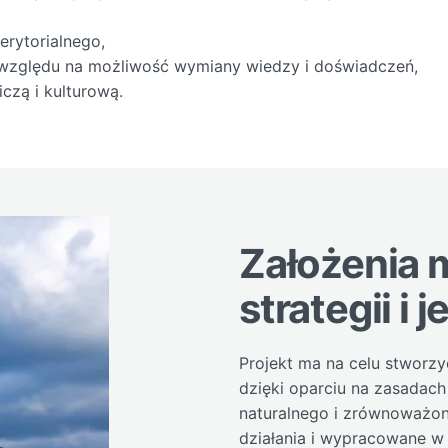
erytorialnego,
względu na możliwość wymiany wiedzy i doświadczeń,
iczą i kulturową.
Założenia 
strategii i 
Projekt ma na celu stworzy
dzięki oparciu na zasadac
naturalnego i zrównoważon
działania i wypracowane w 