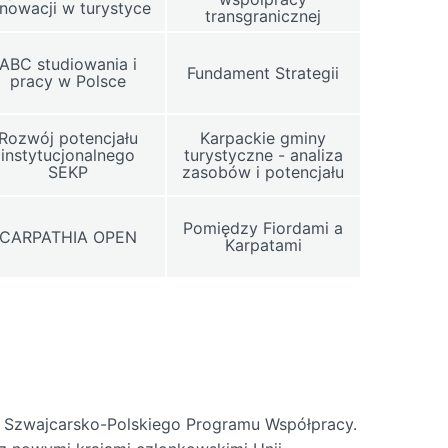
nnowacji w turystyce
transgranicznej
ABC studiowania i
Fundament Strategii
pracy w Polsce
Rozwój potencjału
Karpackie gminy
instytucjonalnego
turystyczne - analiza
SEKP
zasobów i potencjału
Pomiędzy Fiordami a
CARPATHIA OPEN
Karpatami
o Szwajcarsko-Polskiego Programu Współpracy.