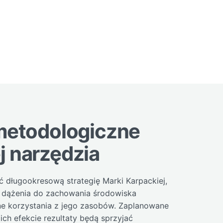
metodologiczne
jej narzędzia
ć długookresową strategię Marki Karpackiej,
h dążenia do zachowania środowiska
e korzystania z jego zasobów. Zaplanowane
ich efekcie rezultaty będą sprzyjać