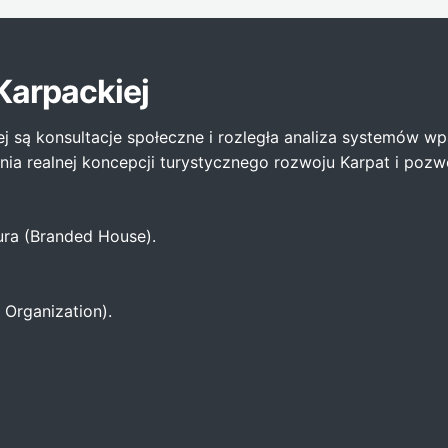
Karpackiej
 są konsultacje społeczne i rozległa analiza systemów wpa
 realnej koncepcji turystycznego rozwoju Karpat i pozwol
tura (Branded House).
Organization).