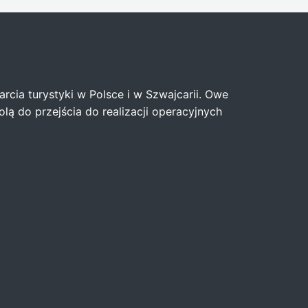
rcia turystyki w Polsce i w Szwajcarii. Owe
ą do przejścia do realizacji operacyjnych