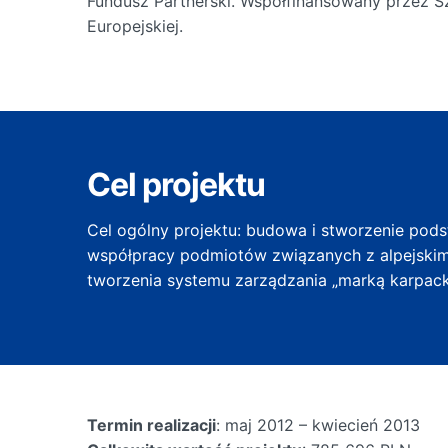
Fundusz Partnerski. Współfinansowany przez S
Europejskiej.
Cel projektu
Cel ogólny projektu: budowa i stworzenie pods
współpracy podmiotów związanych z alpejskim
tworzenia systemu zarządzania „marką karpack
Termin realizacji
: maj 2012 – kwiecień 2013