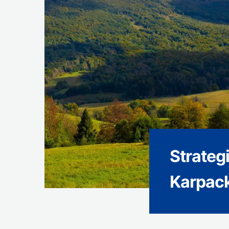
Strateg
Karpack