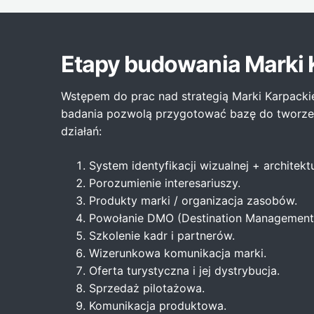
Etapy budowania Marki 
Wstępem do prac nad strategią Marki Karpackiej
badania pozwolą przygotować bazę do tworzenia
działań:
System identyfikacji wizualnej + architek
Porozumienie interesariuszy.
Produkty marki / organizacja zasobów.
Powołanie DMO (Destination Management 
Szkolenie kadr i partnerów.
Wizerunkowa komunikacja marki.
Oferta turystyczna i jej dystrybucja.
Sprzedaż pilotażowa.
Komunikacja produktowa.