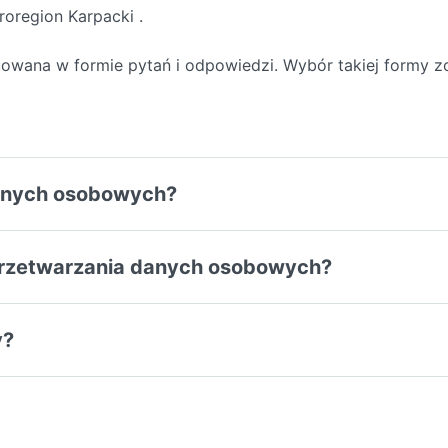
roregion Karpacki .
ruowana w formie pytań i odpowiedzi. Wybór takiej formy z
danych osobowych?
przetwarzania danych osobowych?
y?