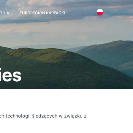
THIA
EUROREGION KARPACKI
ies
ch technologii śledzących w związku z