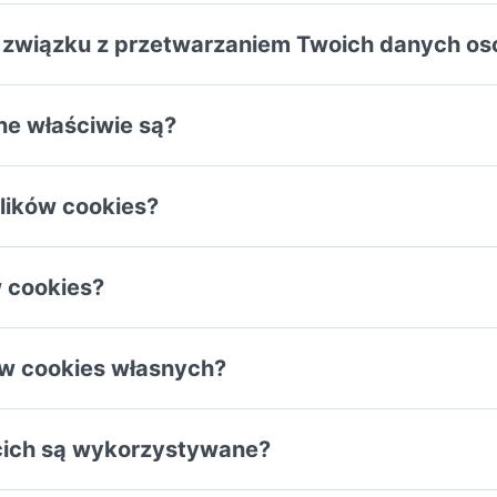
 w związku z przetwarzaniem Twoich danych 
ne właściwie są?
plików cookies?
w cookies?
ów cookies własnych?
ecich są wykorzystywane?