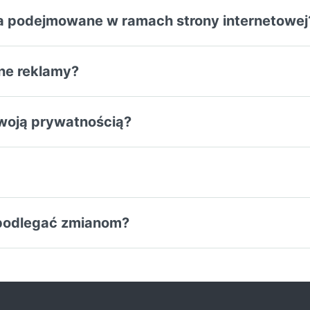
ia podejmowane w ramach strony internetowej
ne reklamy?
woją prywatnością?
 podlegać zmianom?