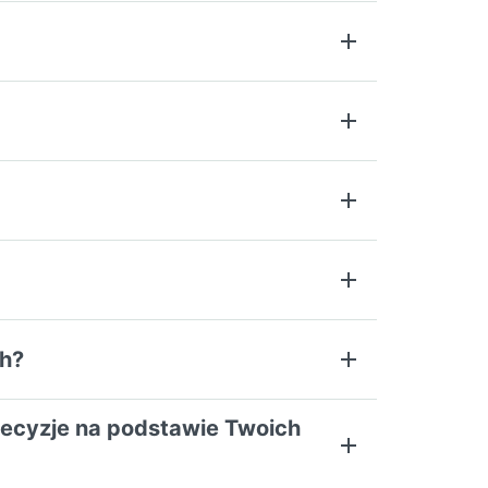
ch?
ecyzje na podstawie Twoich