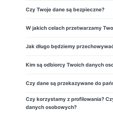
Czy Twoje dane są bezpieczne?
W jakich celach przetwarzamy Tw
Jak długo będziemy przechowywa
Kim są odbiorcy Twoich danych o
Czy dane są przekazywane do pańs
Czy korzystamy z profilowania? C
danych osobowych?