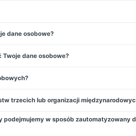
oje dane osobowe?
ć Twoje dane osobowe?
sobowych?
tw trzecich lub organizacji międzynarodowy
zy podejmujemy w sposób zautomatyzowany d