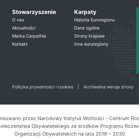
Stowarzyszenie
Karpaty
O nas
Historia Euroregionu
Aktualności
Dane ogólne
Marka Carpathia
Strony krajowe
Kontakt
Inne euroregiony
Polityka prywatności i cookies
Archiwalna wersja strony
ansowano przez Narodowy Instytut Wolności - Centrum Ro
ołeczeństwa Obywatelskiego ze środków Programu Rozw
Organizacji Obywatelskich na lata 2018 – 2030