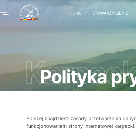
HOME
STOWARZYSZENIE
Karpack
Polityka pr
Poniżej znajdziesz zasady przetwarzania dany
funkcjonowaniem strony internetowej karpacki.