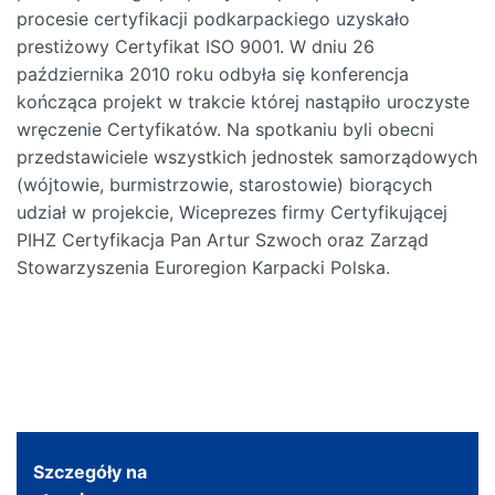
procesie certyfikacji podkarpackiego uzyskało
prestiżowy Certyfikat ISO 9001. W dniu 26
października 2010 roku odbyła się konferencja
kończąca projekt w trakcie której nastąpiło uroczyste
wręczenie Certyfikatów. Na spotkaniu byli obecni
przedstawiciele wszystkich jednostek samorządowych
(wójtowie, burmistrzowie, starostowie) biorących
udział w projekcie, Wiceprezes firmy Certyfikującej
PIHZ Certyfikacja Pan Artur Szwoch oraz Zarząd
Stowarzyszenia Euroregion Karpacki Polska.
Szczegóły na