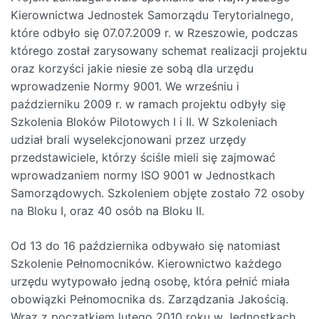
Kierownictwa Jednostek Samorządu Terytorialnego,
które odbyło się 07.07.2009 r. w Rzeszowie, podczas
którego został zarysowany schemat realizacji projektu
oraz korzyści jakie niesie ze sobą dla urzędu
wprowadzenie Normy 9001. We wrześniu i
październiku 2009 r. w ramach projektu odbyły się
Szkolenia Bloków Pilotowych I i II. W Szkoleniach
udział brali wyselekcjonowani przez urzędy
przedstawiciele, którzy ściśle mieli się zajmować
wprowadzaniem normy ISO 9001 w Jednostkach
Samorządowych. Szkoleniem objęte zostało 72 osoby
na Bloku I, oraz 40 osób na Bloku II.
Od 13 do 16 października odbywało się natomiast
Szkolenie Pełnomocników. Kierownictwo każdego
urzędu wytypowało jedną osobę, która pełnić miała
obowiązki Pełnomocnika ds. Zarządzania Jakością.
Wraz z początkiem lutego 2010 roku w Jednostkach