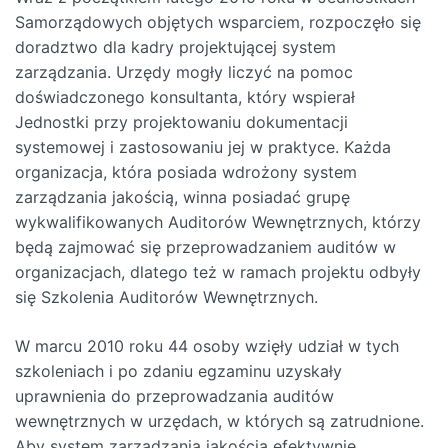
Samorządowych objętych wsparciem, rozpoczęło się
doradztwo dla kadry projektującej system
zarządzania. Urzędy mogły liczyć na pomoc
doświadczonego konsultanta, który wspierał
Jednostki przy projektowaniu dokumentacji
systemowej i zastosowaniu jej w praktyce. Każda
organizacja, która posiada wdrożony system
zarządzania jakością, winna posiadać grupę
wykwalifikowanych Auditorów Wewnętrznych, którzy
będą zajmować się przeprowadzaniem auditów w
organizacjach, dlatego też w ramach projektu odbyły
się Szkolenia Auditorów Wewnętrznych.
W marcu 2010 roku 44 osoby wzięły udział w tych
szkoleniach i po zdaniu egzaminu uzyskały
uprawnienia do przeprowadzania auditów
wewnętrznych w urzędach, w których są zatrudnione.
Aby system zarządzania jakością efektywnie