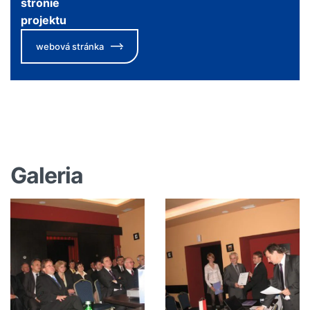
stronie
projektu
webová stránka
Galeria