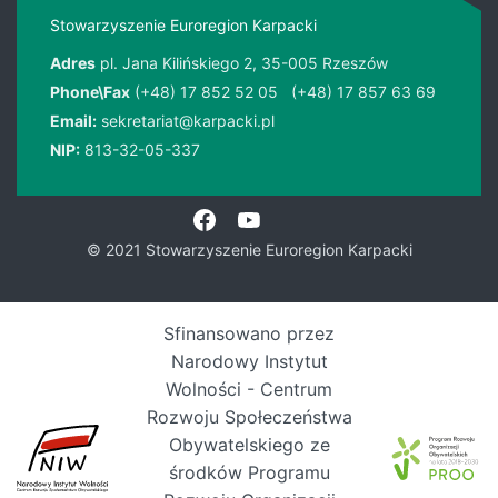
Stowarzyszenie Euroregion Karpacki
Adres
pl. Jana Kilińskiego 2, 35-005 Rzeszów
Phone\Fax
(+48) 17 852 52 05
(+48) 17 857 63 69
Email:
sekretariat@karpacki.pl
NIP:
813-32-05-337
© 2021 Stowarzyszenie Euroregion Karpacki
Sfinansowano przez
Narodowy Instytut
Wolności - Centrum
Rozwoju Społeczeństwa
Obywatelskiego ze
środków Programu