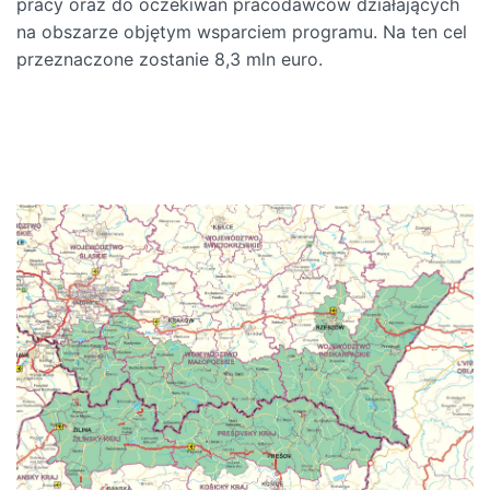
pracy oraz do oczekiwań pracodawców działających
na obszarze objętym wsparciem programu. Na ten cel
przeznaczone zostanie 8,3 mln euro.