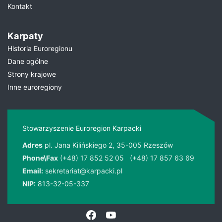
Kontakt
Karpaty
Historia Euroregionu
Dane ogólne
Strony krajowe
Inne euroregiony
Stowarzyszenie Euroregion Karpacki
Adres
pl. Jana Kilińskiego 2, 35-005 Rzeszów
Phone\Fax
(+48) 17 852 52 05
(+48) 17 857 63 69
Email:
sekretariat@karpacki.pl
NIP:
813-32-05-337