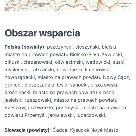
Obszar wsparcia
Polska (powiaty)
: pszczyński, cieszyński, bielski,
miasto na prawach powiatu Bielsko-Biała, żywiecki,
olkuski, chrzanowski, oświęcimski, wadowicki, suski,
myślenicki, tatrzański, nowotarski, limanowski,
nowosądecki, miasto na prawach powiatu Nowy Sącz,
gorlicki, bieszczadzki, leski, sanocki, brzozowski,
krośnieński, miasto na prawach powiatu Krosno,
jasielski, rzeszowski, miasto na prawach powiatu
Rzeszów, przeworski, przemyski, miasto na prawach
powiatu Przemyśl, jarosławski, lubaczowski.
Słowacja (powiaty)
: Čadca, Kysucké Nové Mesto,