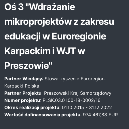
Oś 3 "Wdrażanie
mikroprojektów z zakresu
edukacji w Euroregionie
Karpackim i WJT w
Preszowie"
Partner Wiodący
: Stowarzyszenie Euroregion
Karpacki Polska
Partner Projektu
: Preszowski Kraj Samorządowy
Numer projektu
: PLSK.03.01.00-18-0002/16
Okres realizacji projektu
: 01.10.2015 - 31.12.2022
Wartość dofinansowania projektu
: 974 467,88 EUR