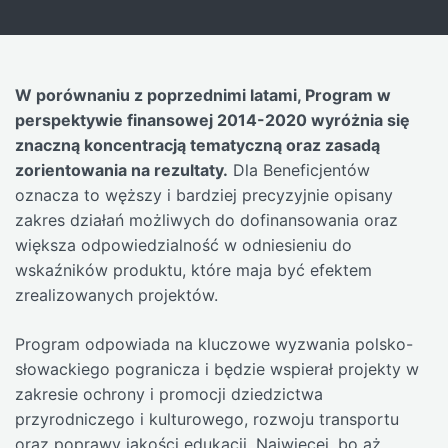
W porównaniu z poprzednimi latami, Program w
perspektywie finansowej 2014-2020 wyróżnia się
znaczną koncentracją tematyczną oraz zasadą
zorientowania na rezultaty.
Dla Beneficjentów
oznacza to węższy i bardziej precyzyjnie opisany
zakres działań możliwych do dofinansowania oraz
większa odpowiedzialność w odniesieniu do
wskaźników produktu, które maja być efektem
zrealizowanych projektów.
Program odpowiada na kluczowe wyzwania polsko-
słowackiego pogranicza i będzie wspierał projekty w
zakresie ochrony i promocji dziedzictwa
przyrodniczego i kulturowego, rozwoju transportu
oraz poprawy jakości edukacji. Najwięcej, bo aż