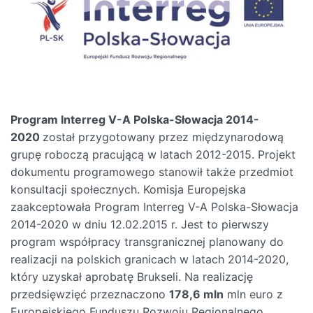
Program Interreg V-A Polska-Słowacja 2014-
2020
został przygotowany przez międzynarodową
grupę roboczą pracującą w latach 2012-2015. Projekt
dokumentu programowego stanowił także przedmiot
konsultacji społecznych. Komisja Europejska
zaakceptowała Program Interreg V-A Polska-Słowacja
2014-2020 w dniu 12.02.2015 r. Jest to pierwszy
program współpracy transgranicznej planowany do
realizacji na polskich granicach w latach 2014-2020,
który uzyskał aprobatę Brukseli. Na realizację
przedsięwzięć przeznaczono
178,6 mln
mln euro z
Europejskiego Funduszu Rozwoju Regionalnego.