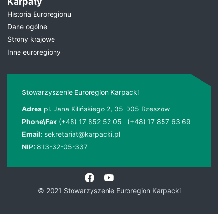
Karpaty
Historia Euroregionu
Dane ogólne
Strony krajowe
Inne euroregiony
Stowarzyszenie Euroregion Karpacki
Adres
pl. Jana Kilińskiego 2, 35-005 Rzeszów
Phone\Fax
(+48) 17 852 52 05
(+48) 17 857 63 69
Email:
sekretariat@karpacki.pl
NIP:
813-32-05-337
© 2021 Stowarzyszenie Euroregion Karpacki