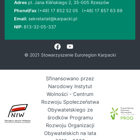
Adres
pl. Jana Kilińskiego 2, 35-005 Rzeszów
Phone\Fax
(+48) 17 852 52 05
(+48) 17 857 63 69
Email:
sekretariat@karpacki.pl
NIP:
813-32-05-337
© 2021 Stowarzyszenie Euroregion Karpacki
Sfinansowano przez
Narodowy Instytut
Wolności - Centrum
Rozwoju Społeczeństwa
Obywatelskiego ze
środków Programu
Rozwoju Organizacji
Obywatelskich na lata