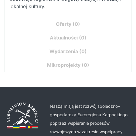
lokalnej kultury.
Oferty
(0)
Aktualności
(0)
Wydarzenia
(0)
Mikroprojekty
(0)
Naszą misją jest rozwój społeczno–
gospodarczy Euroregionu Karpackiego
poprzez wspieranie procesów
rozwojowych w zakresie współpracy