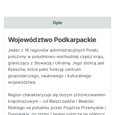
Opis
Województwo Podkarpackie
Jeden z 16 regionów administracyjnych Polski,
położony w południowo-wschodniej części kraju,
graniczący z Słowacją i Ukrainą. Jego stolicą jest
Rzeszów, które pełni funkcję centrum
gospodarczego, naukowego i kulturalnego
województwa.
Region charakteryzuje się dużym zróżnicowaniem
krajobrazowym – od Bieszczadów i Beskidu
Niskiego na południu, przez Pogórze Przemyskie i
Dynowskie, po niziny i tereny rolnicze na północy.