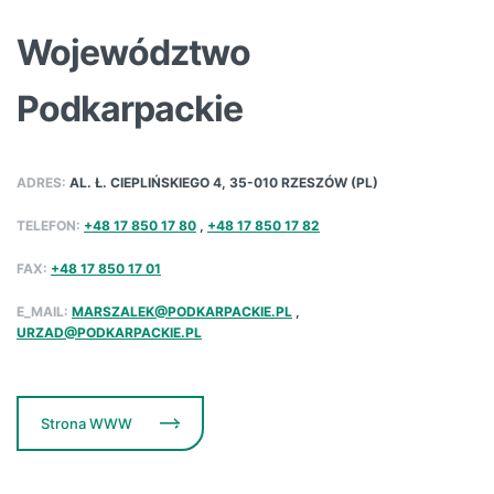
Województwo
Podkarpackie
ADRES:
AL. Ł. CIEPLIŃSKIEGO 4, 35-010 RZESZÓW (PL)
TELEFON:
+48 17 850 17 80
,
+48 17 850 17 82
FAX:
+48 17 850 17 01
E_MAIL:
MARSZALEK@PODKARPACKIE.PL
,
URZAD@PODKARPACKIE.PL
Strona WWW