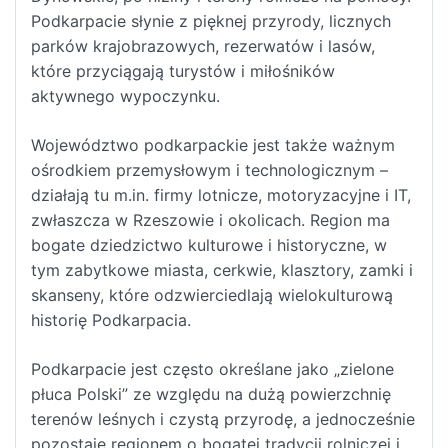
Podkarpacie słynie z pięknej przyrody, licznych
parków krajobrazowych, rezerwatów i lasów,
które przyciągają turystów i miłośników
aktywnego wypoczynku.
Województwo podkarpackie jest także ważnym
ośrodkiem przemysłowym i technologicznym –
działają tu m.in. firmy lotnicze, motoryzacyjne i IT,
zwłaszcza w Rzeszowie i okolicach. Region ma
bogate dziedzictwo kulturowe i historyczne, w
tym zabytkowe miasta, cerkwie, klasztory, zamki i
skanseny, które odzwierciedlają wielokulturową
historię Podkarpacia.
Podkarpacie jest często określane jako „zielone
płuca Polski” ze względu na dużą powierzchnię
terenów leśnych i czystą przyrodę, a jednocześnie
pozostaje regionem o bogatej tradycji rolniczej i