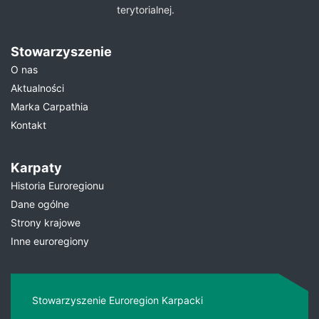
terytorialnej.
Stowarzyszenie
O nas
Aktualności
Marka Carpathia
Kontakt
Karpaty
Historia Euroregionu
Dane ogólne
Strony krajowe
Inne euroregiony
Stowarzyszenie Euroregion Karpacki