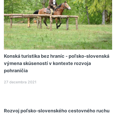
Konská turistika bez hraníc - poľsko-slovenská
výmena skúseností v kontexte rozvoja
pohraničia
27 decembra 2021
Rozvoj poľsko-slovenského cestovného ruchu