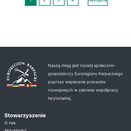
Naszą misją jest rozwój społeczno–
gospodarczy Euroregionu Karpackiego
poprzez wspieranie procesów
rozwojowych w zakresie współpracy
terytorialnej.
Stowarzyszenie
O nas
Aktualności