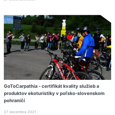
GoToCarpathia - certifikát kvality služieb a
produktov ekoturistiky v poľsko-slovenskom
pohraničí
27 decembra 2021