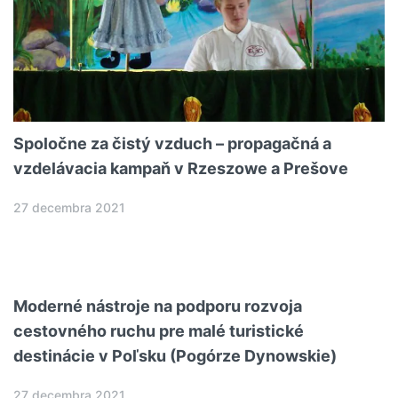
Spoločne za čistý vzduch – propagačná a
vzdelávacia kampaň v Rzeszowe a Prešove
27 decembra 2021
Moderné nástroje na podporu rozvoja
cestovného ruchu pre malé turistické
destinácie v Poľsku (Pogórze Dynowskie)
27 decembra 2021