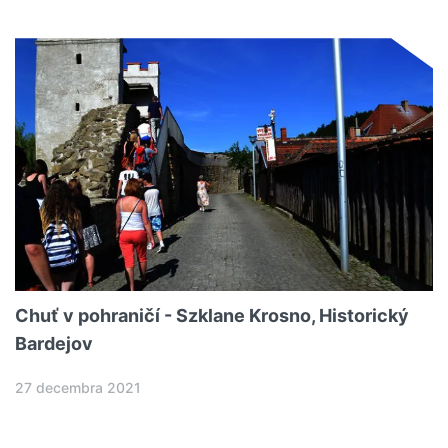
Chuť v pohraničí - Szklane Krosno, Historický
Bardejov
27 decembra 2021