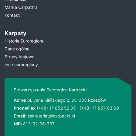
Marka Carpathia
Kontakt
Karpaty
Historia Euroregionu
Dane ogólne
Strony krajowe
Inne euroregiony
Stowarzyszenie Euroregion Karpacki
Adres
pl. Jana Kilińskiego 2, 35-005 Rzeszów
Phone\Fax
(+48) 17 852 52 05
(+48) 17 857 63 69
Email:
sekretariat@karpacki.pl
NIP:
813-32-05-337