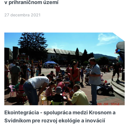
v prihraničnom území
27 decembra 2021
Ekointegrácia - spolupráca medzi Krosnom a
Svidníkom pre rozvoj ekológie a inovácií