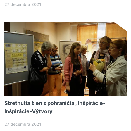
27 decembra 2021
Stretnutia žien z pohraničia „Inšpirácie-
Inšpirácie-Výtvory
27 decembra 2021