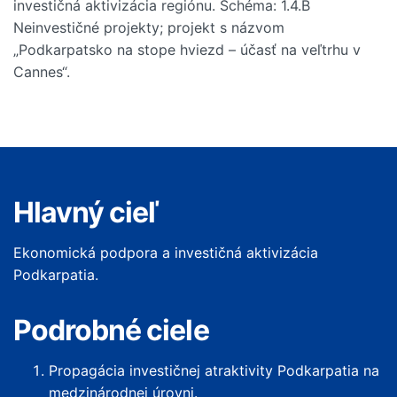
investičná aktivizácia regiónu. Schéma: 1.4.B
Neinvestičné projekty; projekt s názvom
„Podkarpatsko na stope hviezd – účasť na veľtrhu v
Cannes“.
Hlavný cieľ
Ekonomická podpora a investičná aktivizácia
Podkarpatia.
Podrobné ciele
Propagácia investičnej atraktivity Podkarpatia na
medzinárodnej úrovni.