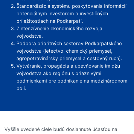
Štandardizácia systému poskytovania informácií
potenciálnym investorom o investičných
príležitostiach na Podkarpatí.
Zintenzívnenie ekonomického rozvoja
vojvodstva.
Podpora prioritných sektorov Podkarpatského
vojvodstva (letectvo, chemický priemysel,
agropotravinársky priemysel a cestovný ruch).
Vytváranie, propagácia a upevňovanie imidžu
vojvodstva ako regiónu s priaznivými
podmienkami pre podnikanie na medzinárodnom
poli.
Vyššie uvedené ciele budú dosiahnuté účasťou na