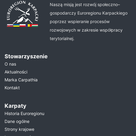
Naszą misją jest rozwój społeczno–
gospodarczy Euroregionu Karpackiego
poprzez wspieranie procesów
rozwojowych w zakresie współpracy
terytorialnej.
Stowarzyszenie
O nas
Aktualności
Marka Carpathia
Kontakt
Karpaty
Historia Euroregionu
Dane ogólne
Strony krajowe