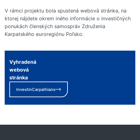
V rámci projektu bola spustená webová stránka, na
ktorej nájdete okrem iného informácie o investičných
ponukách členských samospráv Združenia
Karpatského euroregiónu Poľsko.
Vyhradená
webová
stránka
InvestinCarpathians