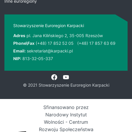
Inne euroregiony
Stowarzyszenie Euroregion Karpacki
Adres
pl. Jana Kilińskiego 2, 35-005 Rzeszów
Phone\Fax
(+48) 17 852 52 05
(+48) 17 857 63 69
Email:
sekretariat@karpacki.pl
NIP:
813-32-05-337
© 2021 Stowarzyszenie Euroregion Karpacki
Sfinansowano przez
Narodowy Instytut
Wolności - Centrum
Rozwoju Społeczeństwa