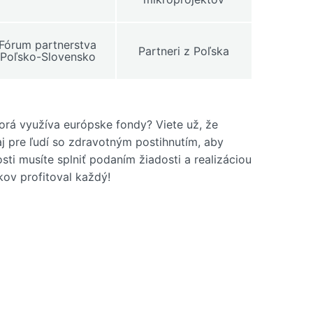
Fórum partnerstva
Partneri z Poľska
Poľsko-Slovensko
ktorá využíva európske fondy? Viete už, že
aj pre ľudí so zdravotným postihnutím, aby
ti musíte splniť podaním žiadosti a realizáciou
kov profitoval každý!