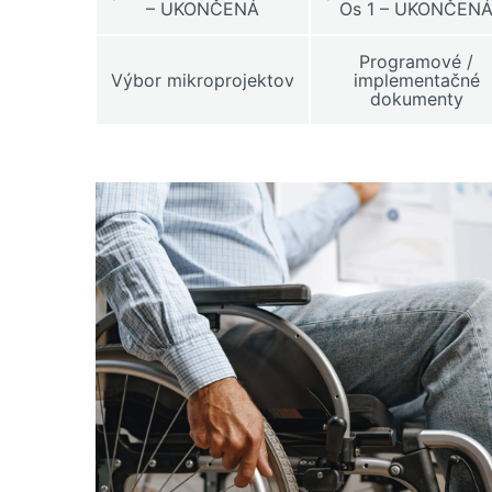
– UKONČENÁ
Os 1 – UKONČEN
Programové /
Výbor mikroprojektov
implementačné
dokumenty