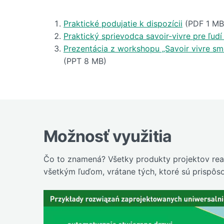
Praktické podujatie k dispozícii
(PDF 1 MB
Praktický sprievodca savoir-vivre pre ľud
Prezentácia z workshopu „Savoir vivre sm
(PPT 8 MB)
Možnosť využitia
Čo to znamená? Všetky produkty projektov real
všetkým ľuďom, vrátane tých, ktoré sú prispôs