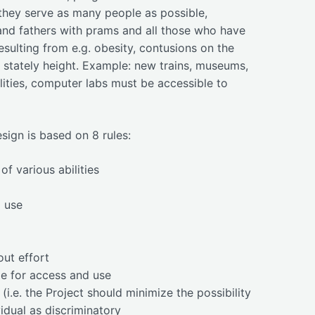
 they serve as many people as possible,
 and fathers with prams and all those who have
esulting from e.g. obesity, contusions on the
 stately height. Example: new trains, museums,
ilities, computer labs must be accessible to
sign is based on 8 rules:
of various abilities
o use
ut effort
le for access and use
(i.e. the Project should minimize the possibility
vidual as discriminatory