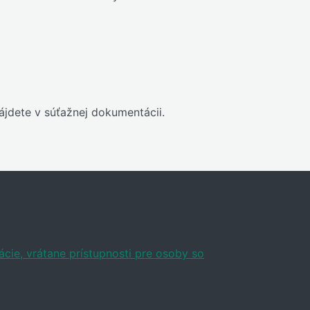
ájdete v súťažnej dokumentácii.
ácie, vrátane prístupnosti pre osoby so