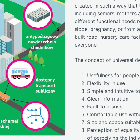
created in such a way that
including seniors, mothers
different functional needs r
slope, pregnancy, or from a
built road, nursery care fac
everyone.
The concept of universal de
Usefulness for people 
Flexibility in use
Simple and intuitive t
Clear information
Fault tolerance
Comfortable use witho
Size and space suitab
Perception of equality 
of perceiving the indi