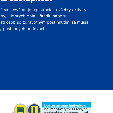
é sa nevyžaduje registrácia, a všetky aktivity
ov, v ktorých bola v štádiu náboru
sti osôb so zdravotným postihnutím, sa musia
y prístupných budovách.