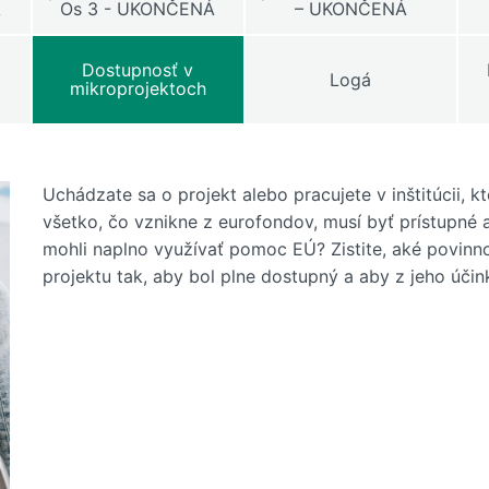
Á
Os 3 - UKONČENÁ
– UKONČENÁ
Dostupnosť v
Logá
mikroprojektoch
Uchádzate sa o projekt alebo pracujete v inštitúcii, 
všetko, čo vznikne z eurofondov, musí byť prístupné 
mohli naplno využívať pomoc EÚ? Zistite, aké povinnos
projektu tak, aby bol plne dostupný a aby z jeho účin