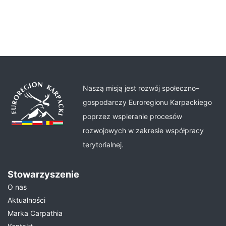
Naszą misją jest rozwój społeczno–
gospodarczy Euroregionu Karpackiego
poprzez wspieranie procesów
rozwojowych w zakresie współpracy
terytorialnej.
Stowarzyszenie
O nas
Aktualności
Marka Carpathia