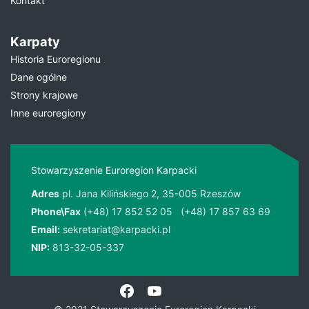
Kontakt
Karpaty
Historia Euroregionu
Dane ogólne
Strony krajowe
Inne euroregiony
Stowarzyszenie Euroregion Karpacki
Adres
pl. Jana Kilińskiego 2, 35-005 Rzeszów
Phone\Fax
(+48) 17 852 52 05
(+48) 17 857 63 69
Email:
sekretariat@karpacki.pl
NIP:
813-32-05-337