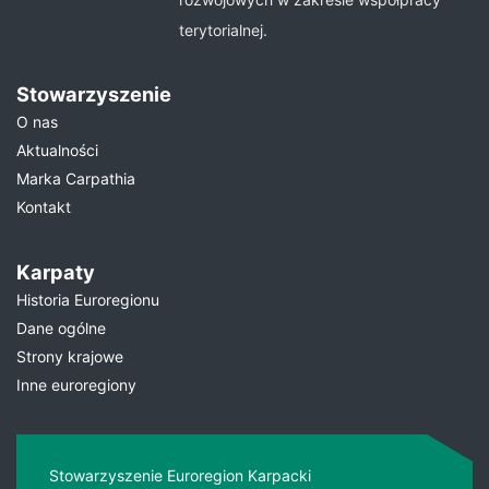
terytorialnej.
Stowarzyszenie
O nas
Aktualności
Marka Carpathia
Kontakt
Karpaty
Historia Euroregionu
Dane ogólne
Strony krajowe
Inne euroregiony
Stowarzyszenie Euroregion Karpacki