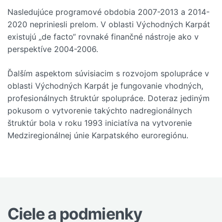
Nasledujúce programové obdobia 2007-2013 a 2014-
2020 nepriniesli prelom. V oblasti Východných Karpát
existujú „de facto“ rovnaké finančné nástroje ako v
perspektíve 2004-2006.
Ďalším aspektom súvisiacim s rozvojom spolupráce v
oblasti Východných Karpát je fungovanie vhodných,
profesionálnych štruktúr spolupráce. Doteraz jediným
pokusom o vytvorenie takýchto nadregionálnych
štruktúr bola v roku 1993 iniciatíva na vytvorenie
Medziregionálnej únie Karpatského euroregiónu.
Ciele a podmienky