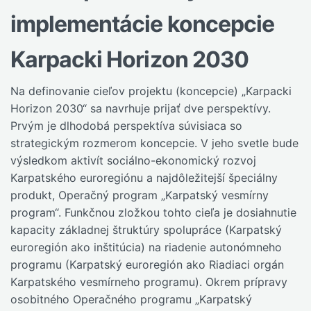
implementácie koncepcie
Karpacki Horizon 2030
Na definovanie cieľov projektu (koncepcie) „Karpacki
Horizon 2030“ sa navrhuje prijať dve perspektívy.
Prvým je dlhodobá perspektíva súvisiaca so
strategickým rozmerom koncepcie. V jeho svetle bude
výsledkom aktivít sociálno-ekonomický rozvoj
Karpatského euroregiónu a najdôležitejší špeciálny
produkt, Operačný program „Karpatský vesmírny
program“. Funkčnou zložkou tohto cieľa je dosiahnutie
kapacity základnej štruktúry spolupráce (Karpatský
euroregión ako inštitúcia) na riadenie autonómneho
programu (Karpatský euroregión ako Riadiaci orgán
Karpatského vesmírneho programu). Okrem prípravy
osobitného Operačného programu „Karpatský