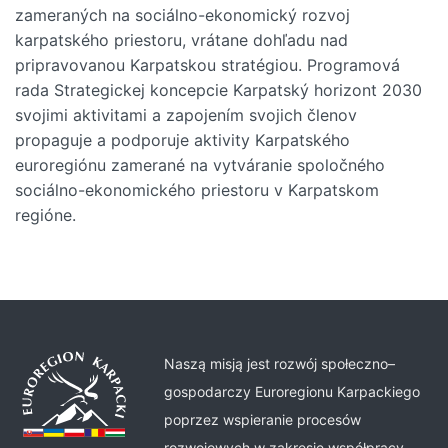
zameraných na sociálno-ekonomický rozvoj
karpatského priestoru, vrátane dohľadu nad
pripravovanou Karpatskou stratégiou. Programová
rada Strategickej koncepcie Karpatský horizont 2030
svojimi aktivitami a zapojením svojich členov
propaguje a podporuje aktivity Karpatského
euroregiónu zamerané na vytváranie spoločného
sociálno-ekonomického priestoru v Karpatskom
regióne.
Naszą misją jest rozwój społeczno–
gospodarczy Euroregionu Karpackiego
poprzez wspieranie procesów
rozwojowych w zakresie współpracy