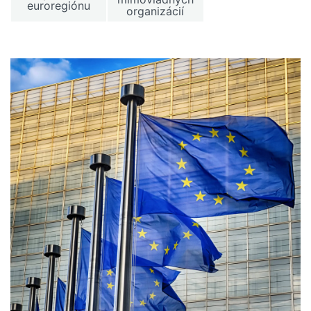
euroregiónu
organizácií