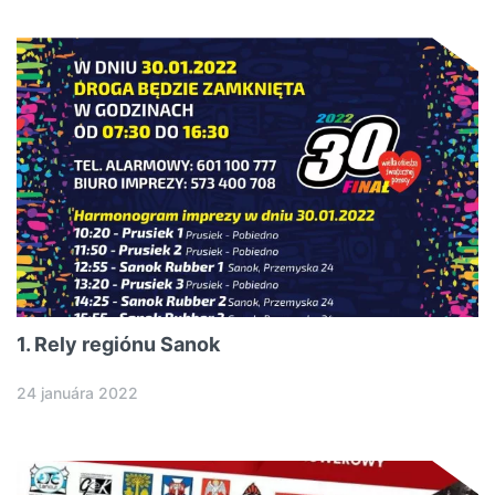
1. Rely regiónu Sanok
24 januára 2022