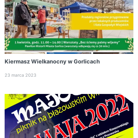
Kiermasz Wielkanocny w Gorlicach
23 marca 2023