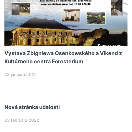
Výstava Zbigniewa Osenkowského a Víkend z
Kultúrneho centra Foresterium
28 januára 2022
Nová stránka udalosti
23 februára 2022