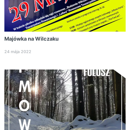
Majówka na Wilczaku
24 mája 2022