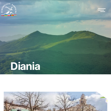
Diania