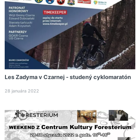
Les Zadyma v Czarnej - studený cyklomaratón
28 januára 2022