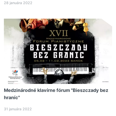
28 januára 2022
Medzinárodné klavírne fórum "Bieszczady bez
hraníc"
31 januára 2022