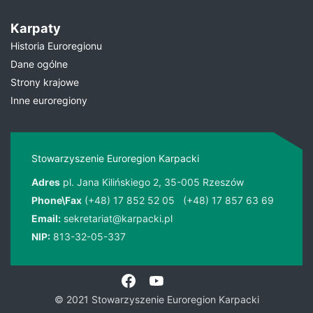
Karpaty
Historia Euroregionu
Dane ogólne
Strony krajowe
Inne euroregiony
Stowarzyszenie Euroregion Karpacki
Adres
pl. Jana Kilińskiego 2, 35-005 Rzeszów
Phone\Fax
(+48) 17 852 52 05
(+48) 17 857 63 69
Email:
sekretariat@karpacki.pl
NIP:
813-32-05-337
© 2021 Stowarzyszenie Euroregion Karpacki