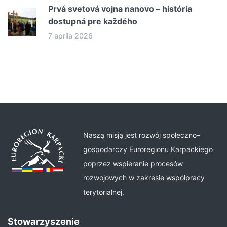
Prvá svetová vojna nanovo – história
dostupná pre každého
7 apríla 2026
Naszą misją jest rozwój społeczno–
gospodarczy Euroregionu Karpackiego
poprzez wspieranie procesów
rozwojowych w zakresie współpracy
terytorialnej.
Stowarzyszenie