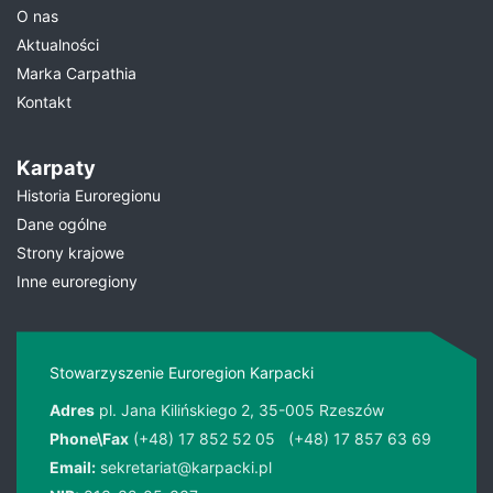
O nas
Aktualności
Marka Carpathia
Kontakt
Karpaty
Historia Euroregionu
Dane ogólne
Strony krajowe
Inne euroregiony
Stowarzyszenie Euroregion Karpacki
Adres
pl. Jana Kilińskiego 2, 35-005 Rzeszów
Phone\Fax
(+48) 17 852 52 05
(+48) 17 857 63 69
Email:
sekretariat@karpacki.pl