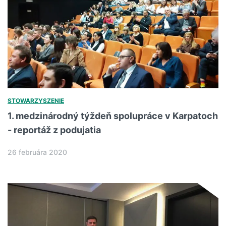
STOWARZYSZENIE
1. medzinárodný týždeň spolupráce v Karpatoch
- reportáž z podujatia
26 februára 2020