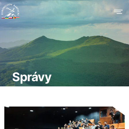
Správy