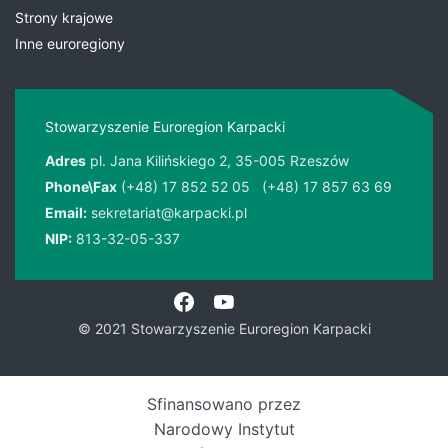
Strony krajowe
Inne euroregiony
Stowarzyszenie Euroregion Karpacki
Adres
pl. Jana Kilińskiego 2, 35-005 Rzeszów
Phone\Fax
(+48) 17 852 52 05
(+48) 17 857 63 69
Email:
sekretariat@karpacki.pl
NIP:
813-32-05-337
© 2021 Stowarzyszenie Euroregion Karpacki
Sfinansowano przez
Narodowy Instytut