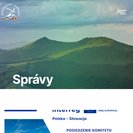
Správy