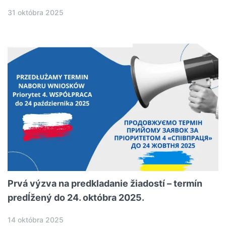
31 októbra 2025
Prvá výzva na predkladanie žiadostí – termín
predĺžený do 24. októbra 2025.
14 októbra 2025