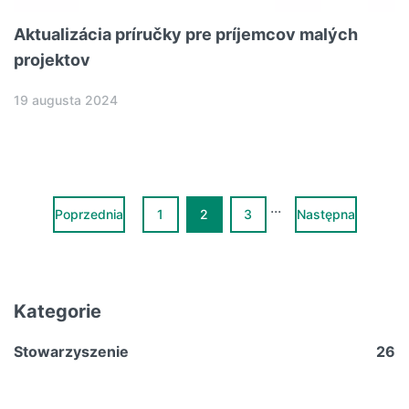
Aktualizácia príručky pre príjemcov malých
projektov
19 augusta 2024
...
Poprzednia
1
2
3
Następna
Kategorie
Stowarzyszenie
26