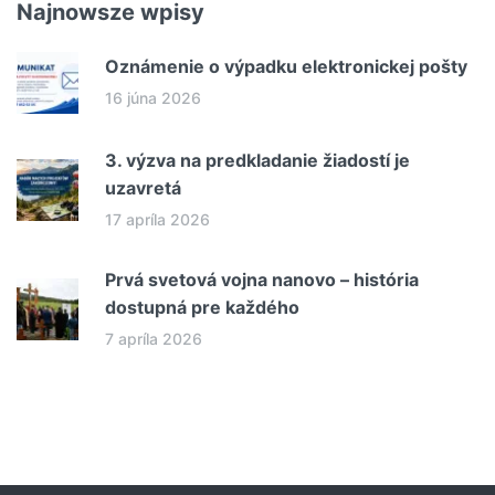
Najnowsze wpisy
Oznámenie o výpadku elektronickej pošty
16 júna 2026
3. výzva na predkladanie žiadostí je
uzavretá
17 apríla 2026
Prvá svetová vojna nanovo – história
dostupná pre každého
7 apríla 2026