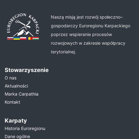
Naszą misją jest rozwój społeczno–
gospodarczy Euroregionu Karpackiego
poprzez wspieranie procesów
rozwojowych w zakresie współpracy
terytorialnej.
Stowarzyszenie
O nas
Aktualności
Marka Carpathia
Kontakt
Karpaty
Historia Euroregionu
Dane ogólne