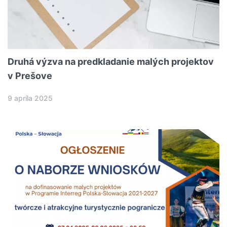
Druhá výzva na predkladanie malých projektov
v Prešove
9 apríla 2025