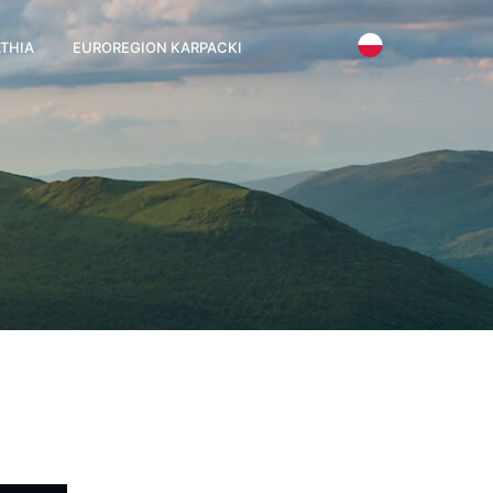
THIA
EUROREGION KARPACKI