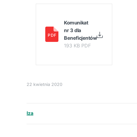
Komunikat
nr 3 dla
Beneficjentów
193 KB PDF
22 kwietnia 2020
Iza