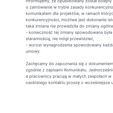
informujemy, że opublikowany został kolej
o zamówienie w trybie zasady konkurencyjno
komunikatem dla projektów, w ramach który
konkurencyjności, możliwe jest dokonanie is
taka zmiana nie prowadziła do zmiany ogól
- konieczność tej zmiany spowodowana była o
starannością, nie mógł przewidzieć,
- wzrost wynagrodzenia spowodowany każdą 
umowy.
Zachęcamy do zapoznania się z dokumentem i
zgodnie z zapisami Komunikatu. Jednocześnie 
a pracownicy pracują w małych zespołach w
osobistego kontaktu proszę o wcześniejsze u