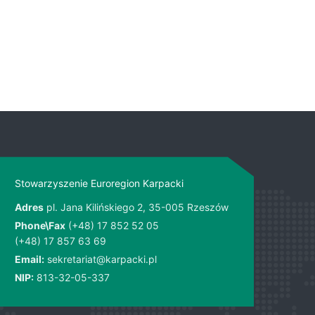
Stowarzyszenie Euroregion Karpacki
Adres
pl. Jana Kilińskiego 2, 35-005 Rzeszów
Phone\Fax
(+48) 17 852 52 05
(+48) 17 857 63 69
Email:
sekretariat@karpacki.pl
NIP:
813-32-05-337