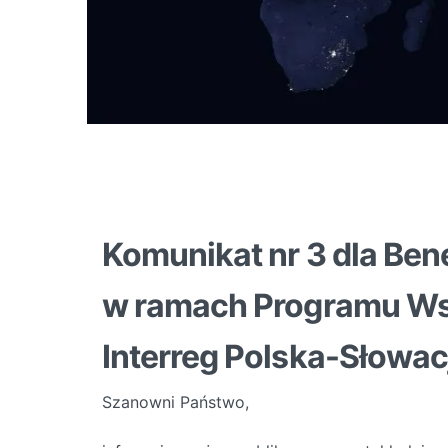
Komunikat nr 3 dla Bene
w ramach Programu Ws
Interreg Polska-Słowac
Szanowni Państwo,