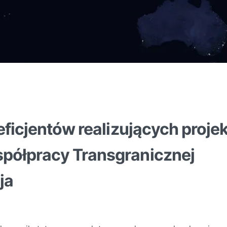
ficjentów realizujących proje
półpracy Transgranicznej
ja