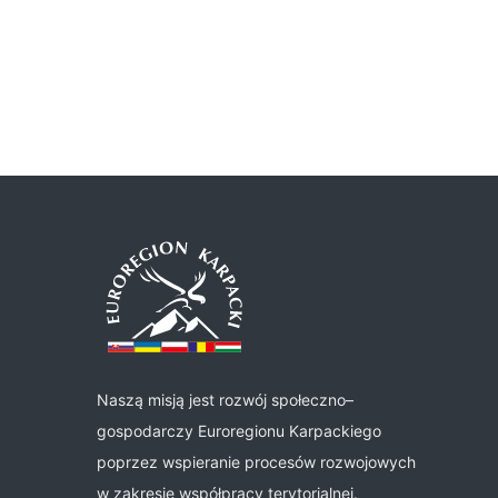
Naszą misją jest rozwój społeczno–
gospodarczy Euroregionu Karpackiego
poprzez wspieranie procesów rozwojowych
w zakresie współpracy terytorialnej.