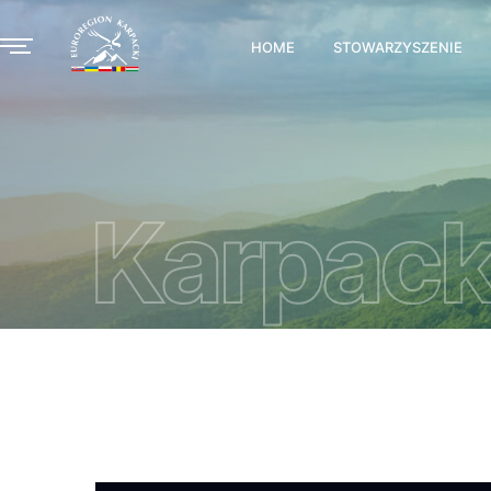
HOME
STOWARZYSZENIE
Karpack