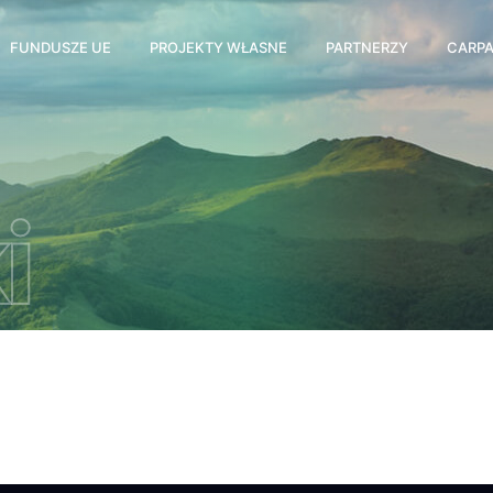
FUNDUSZE UE
PROJEKTY WŁASNE
PARTNERZY
CARPA
i