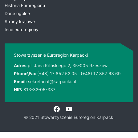
Historia Euroregionu
Dane ogólne
Strony krajowe
Inne euroregiony
Stowarzyszenie Euroregion Karpacki
Adres
pl. Jana Kilińskiego 2, 35-005 Rzeszów
Phone\Fax
(+48) 17 852 52 05
(+48) 17 857 63 69
Email:
sekretariat@karpacki.pl
NIP:
813-32-05-337
© 2021 Stowarzyszenie Euroregion Karpacki