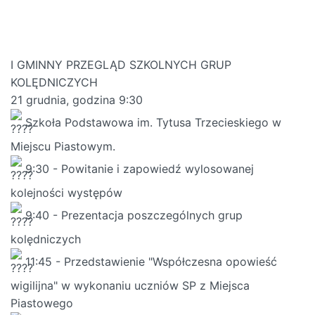
I GMINNY PRZEGLĄD SZKOLNYCH GRUP
KOLĘDNICZYCH
21 grudnia, godzina 9:30
Szkoła Podstawowa im. Tytusa Trzecieskiego w
Miejscu Piastowym.
9:30 - Powitanie i zapowiedź wylosowanej
kolejności występów
9:40 - Prezentacja poszczególnych grup
kolędniczych
11:45 - Przedstawienie "Współczesna opowieść
wigilijna" w wykonaniu uczniów SP z Miejsca
Piastowego