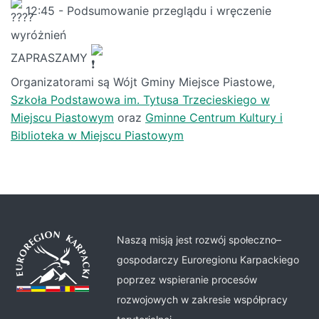
12:45 - Podsumowanie przeglądu i wręczenie
wyróżnień
ZAPRASZAMY
Organizatorami są Wójt Gminy Miejsce Piastowe,
Szkoła Podstawowa im. Tytusa Trzecieskiego w
Miejscu Piastowym
oraz
Gminne Centrum Kultury i
Biblioteka w Miejscu Piastowym
Naszą misją jest rozwój społeczno–
gospodarczy Euroregionu Karpackiego
poprzez wspieranie procesów
rozwojowych w zakresie współpracy