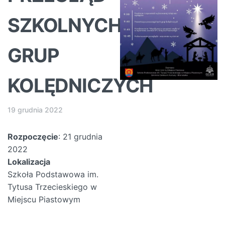
SZKOLNYCH
GRUP
KOLĘDNICZYCH
19 grudnia 2022
Rozpoczęcie
: 21 grudnia
2022
Lokalizacja
Szkoła Podstawowa im.
Tytusa Trzecieskiego w
Miejscu Piastowym