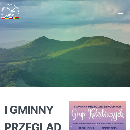
I GMINNY
PRZEGLĄD