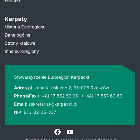
Kontakt
Karpaty
Historia Euroregionu
Dane ogólne
Strony krajowe
Inne euroregiony
Stowarzyszenie Euroregion Karpacki
Adres
pl. Jana Kilińskiego 2, 35-005 Rzeszów
Phone\Fax
(+48) 17 852 52 05
(+48) 17 857 63 69
Email:
sekretariat@karpacki.pl
NIP:
813-32-05-337