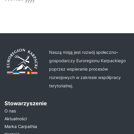
Naszą misją jest rozwój społeczno–
gospodarczy Euroregionu Karpackiego
poprzez wspieranie procesów
rozwojowych w zakresie współpracy
terytorialnej.
Stowarzyszenie
O nas
Aktualności
Marka Carpathia