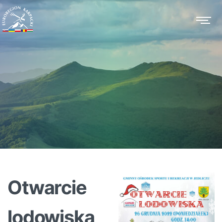
Otwarcie
lodowiska