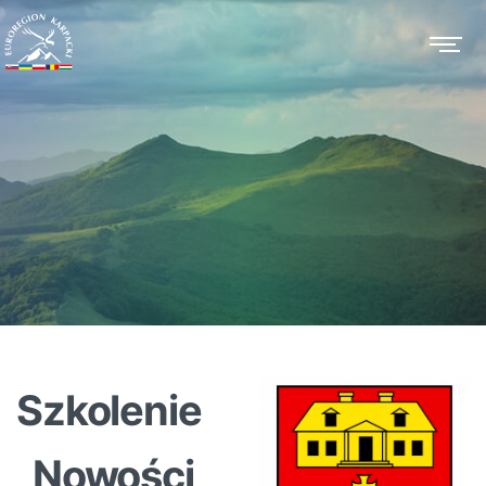
Szkolenie
„Nowości