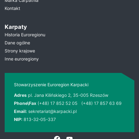
Marka Carpathia
Kontakt
Karpaty
Historia Euroregionu
Dane ogólne
Strony krajowe
Inne euroregiony
Stowarzyszenie Euroregion Karpacki
Adres
pl. Jana Kilińskiego 2, 35-005 Rzeszów
Phone\Fax
(+48) 17 852 52 05
(+48) 17 857 63 69
Email:
sekretariat@karpacki.pl
NIP:
813-32-05-337