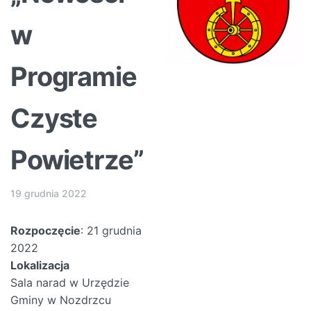
w
Programie
Czyste
Powietrze”
19 grudnia 2022
Rozpoczęcie
: 21 grudnia
2022
Lokalizacja
Sala narad w Urzędzie
Gminy w Nozdrzcu