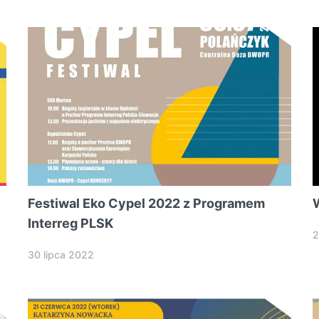
Festiwal Eko Cypel 2022 z Programem
Interreg PLSK
2
30 lipca 2022