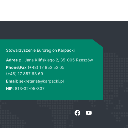
Stowarzyszenie Euroregion Karpacki
Adres
pl. Jana Kilińskiego 2, 35-005 Rzeszów
Phone\Fax
(+48) 17 852 52 05
(+48) 17 857 63 69
Email:
sekretariat@karpacki.pl
NIP:
813-32-05-337