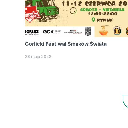
Gorlicki Festiwal Smaków Świata
26 maja 2022