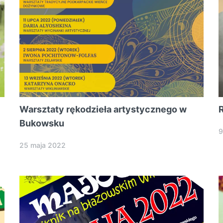
Warsztaty rękodzieła artystycznego w
Bukowsku
9
25 maja 2022