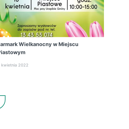
Jarmark Wielkanocny w Miejscu
Piastowym
 kwietnia 2022