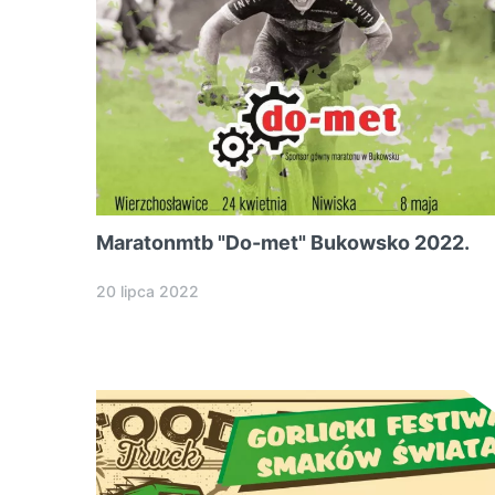
Maratonmtb "Do-met" Bukowsko 2022.
20 lipca 2022