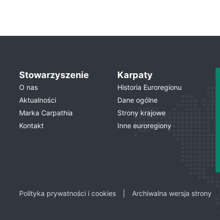
Stowarzyszenie
Karpaty
O nas
Historia Euroregionu
Aktualności
Dane ogólne
Marka Carpathia
Strony krajowe
Kontakt
Inne euroregiony
Polityka prywatności i cookies
Archiwalna wersja strony