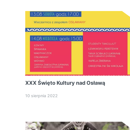
XXX Święto Kultury nad Osławą
10 sierpnia 2022