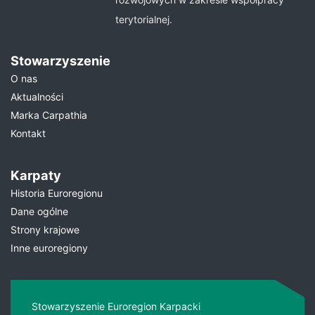
terytorialnej.
Stowarzyszenie
O nas
Aktualności
Marka Carpathia
Kontakt
Karpaty
Historia Euroregionu
Dane ogólne
Strony krajowe
Inne euroregiony
Stowarzyszenie Euroregion Karpacki