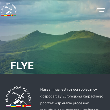
FLYE
Naszą misją jest rozwój społeczno–
gospodarczy Euroregionu Karpackiego
poprzez wspieranie procesów
rozwojowych w zakresie współpracy