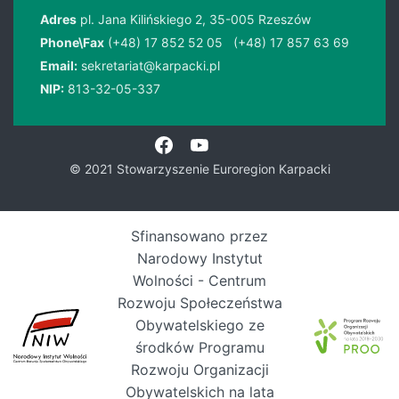
Adres
pl. Jana Kilińskiego 2, 35-005 Rzeszów
Phone\Fax
(+48) 17 852 52 05
(+48) 17 857 63 69
Email:
sekretariat@karpacki.pl
NIP:
813-32-05-337
© 2021 Stowarzyszenie Euroregion Karpacki
Sfinansowano przez
Narodowy Instytut
Wolności - Centrum
Rozwoju Społeczeństwa
Obywatelskiego ze
środków Programu
Rozwoju Organizacji
Obywatelskich na lata