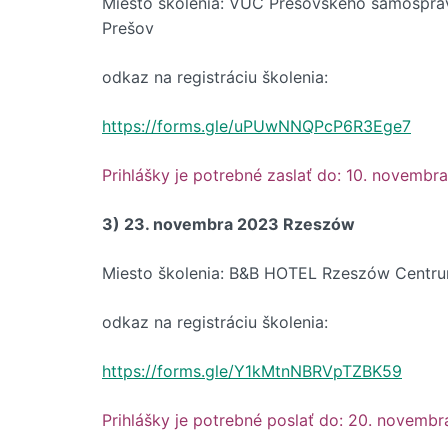
Miesto školenia: VÚC Prešovského samosprávn
Prešov
odkaz na registráciu školenia:
https://forms.gle/uPUwNNQPcP6R3Ege7
Prihlášky je potrebné zaslať do: 10. novembr
3) 23. novembra 2023 Rzeszów
Miesto školenia: B&B HOTEL Rzeszów Centru
odkaz na registráciu školenia:
https://forms.gle/Y1kMtnNBRVpTZBK59
Prihlášky je potrebné poslať do: 20. novembr