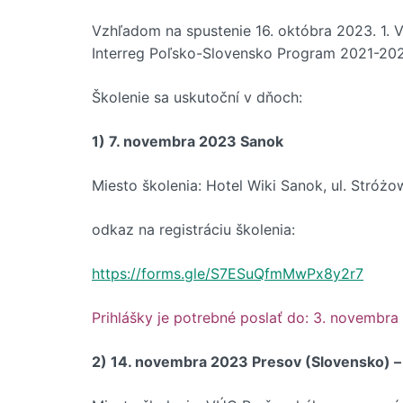
Vzhľadom na spustenie 16. októbra 2023. 1. 
Interreg Poľsko-Slovensko Program 2021-2027
Školenie sa uskutoční v dňoch:
1) 7. novembra 2023 Sanok
Miesto školenia: Hotel Wiki Sanok, ul. Stróż
odkaz na registráciu školenia:
https://forms.gle/S7ESuQfmMwPx8y2r7
Prihlášky je potrebné poslať do: 3. novembra
2) 14. novembra 2023 Presov (Slovensko) –