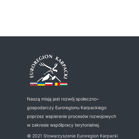
Naszą misją jest rozwój społeczno–
gospodarczy Euroregionu Karpackiego
poprzez wspieranie procesów rozwojowych
w zakresie współpracy terytorialnej.
© 2021 Stowarzyszenie Euroregion Karpacki