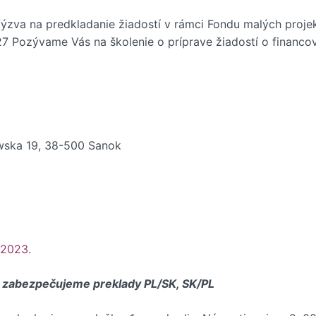
Výzva na predkladanie žiadostí v rámci Fondu malých proje
 Pozývame Vás na školenie o príprave žiadostí o financov
owska 19, 38-500 Sanok
 2023.
zabezpečujeme preklady PL/SK, SK/PL