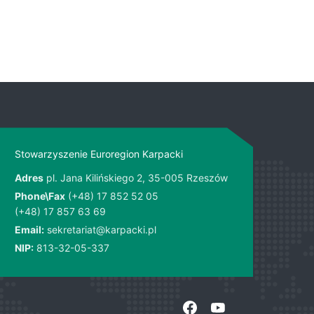
Stowarzyszenie Euroregion Karpacki
Adres
pl. Jana Kilińskiego 2, 35-005 Rzeszów
Phone\Fax
(+48) 17 852 52 05
(+48) 17 857 63 69
Email:
sekretariat@karpacki.pl
NIP:
813-32-05-337