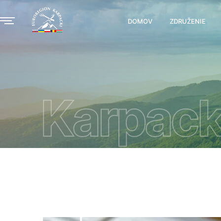
DOMOV
ZDRUŽENIE
Karpack