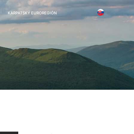
KARPATSKÝ EUROREGIÓN