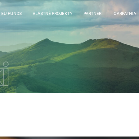
EU FUNDS
VLASTNÉ PROJEKTY
PARTNERI
CARPATHIA
i