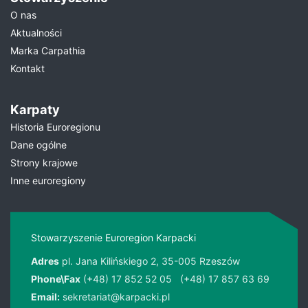
O nas
Aktualności
Marka Carpathia
Kontakt
Karpaty
Historia Euroregionu
Dane ogólne
Strony krajowe
Inne euroregiony
Stowarzyszenie Euroregion Karpacki
Adres
pl. Jana Kilińskiego 2, 35-005 Rzeszów
Phone\Fax
(+48) 17 852 52 05
(+48) 17 857 63 69
Email:
sekretariat@karpacki.pl