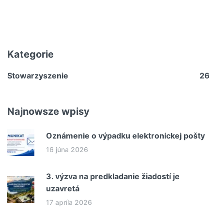
Kategorie
Stowarzyszenie
26
Najnowsze wpisy
Oznámenie o výpadku elektronickej pošty
16 júna 2026
3. výzva na predkladanie žiadostí je
uzavretá
17 apríla 2026