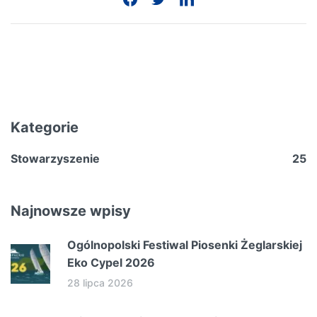
Kategorie
Stowarzyszenie
25
Najnowsze wpisy
Ogólnopolski Festiwal Piosenki Żeglarskiej
Eko Cypel 2026
28 lipca 2026