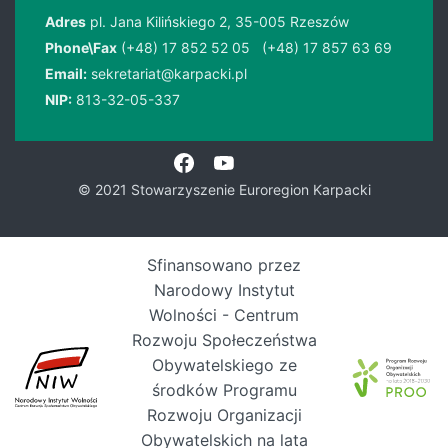
Adres
pl. Jana Kilińskiego 2, 35-005 Rzeszów
Phone\Fax
(+48) 17 852 52 05
(+48) 17 857 63 69
Email:
sekretariat@karpacki.pl
NIP:
813-32-05-337
© 2021 Stowarzyszenie Euroregion Karpacki
Sfinansowano przez
Narodowy Instytut
Wolności - Centrum
Rozwoju Społeczeństwa
Obywatelskiego ze
środków Programu
Rozwoju Organizacji
Obywatelskich na lata