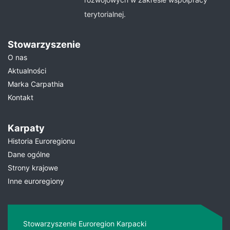
terytorialnej.
Stowarzyszenie
O nas
Aktualności
Marka Carpathia
Kontakt
Karpaty
Historia Euroregionu
Dane ogólne
Strony krajowe
Inne euroregiony
Stowarzyszenie Euroregion Karpacki